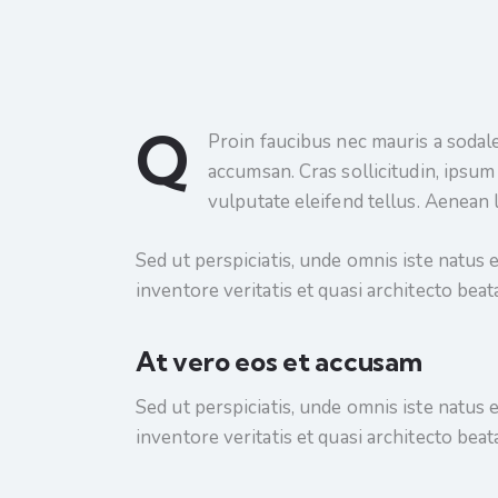
Q
Proin faucibus nec mauris a sodale
accumsan. Cras sollicitudin, ipsu
vulputate eleifend tellus. Aenean l
Sed ut perspiciatis, unde omnis iste natus
inventore veritatis et quasi architecto beata
At vero eos et accusam
Sed ut perspiciatis, unde omnis iste natus
inventore veritatis et quasi architecto beata