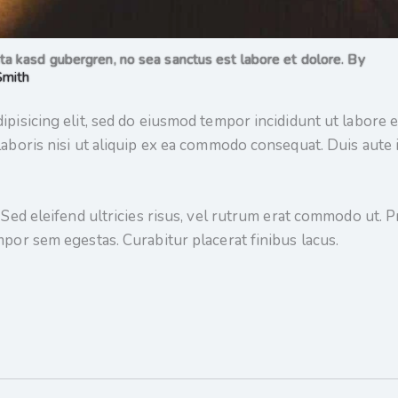
ita kasd gubergren, no sea sanctus est labore et dolore. By
Smith
ipisicing elit, sed do eiusmod tempor incididunt ut labore 
laboris nisi ut aliquip ex ea commodo consequat. Duis aute
. Sed eleifend ultricies risus, vel rutrum erat commodo ut.
mpor sem egestas. Curabitur placerat finibus lacus.