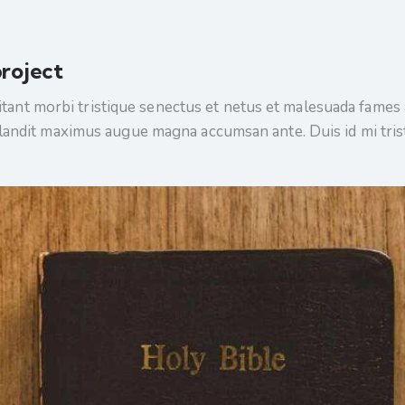
roject
tant morbi tristique senectus et netus et malesuada fames a
, blandit maximus augue magna accumsan ante. Duis id mi trist