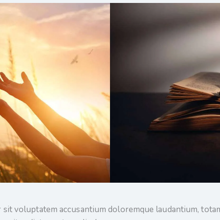
or sit voluptatem accusantium doloremque laudantium, totam