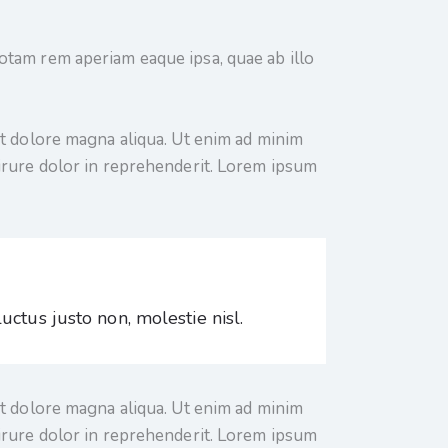
otam rem aperiam eaque ipsa, quae ab illo
et dolore magna aliqua. Ut enim ad minim
 irure dolor in reprehenderit. Lorem ipsum
ctus justo non, molestie nisl.
et dolore magna aliqua. Ut enim ad minim
 irure dolor in reprehenderit. Lorem ipsum