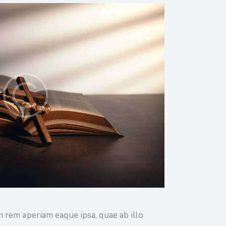
 rem aperiam eaque ipsa, quae ab illo