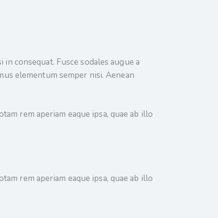
si in consequat. Fusce sodales augue a
ivamus elementum semper nisi. Aenean
otam rem aperiam eaque ipsa, quae ab illo
otam rem aperiam eaque ipsa, quae ab illo