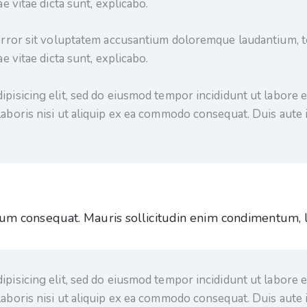
e vitae dicta sunt, explicabo.
 error sit voluptatem accusantium doloremque laudantium, t
e vitae dicta sunt, explicabo.
ipisicing elit, sed do eiusmod tempor incididunt ut labore 
laboris nisi ut aliquip ex ea commodo consequat. Duis aute
rum consequat. Mauris sollicitudin enim condimentum, lu
ipisicing elit, sed do eiusmod tempor incididunt ut labore 
laboris nisi ut aliquip ex ea commodo consequat. Duis aute