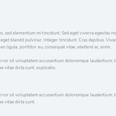
s, sed elementum mi tincidunt. Sed eget viverra egestas ni
m eget blandit pulvinar. Integer tincidunt. Cras dapibus. V
eo ligula, porttitor eu, consequat vitae, eleifend ac, enim.
 error sit voluptatem accusantium doloremque laudantium, t
e vitae dicta sunt, explicabo.
 error sit voluptatem accusantium doloremque laudantium, t
e vitae dicta sunt.