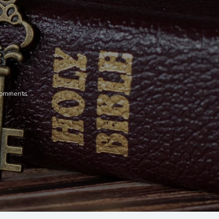
omments