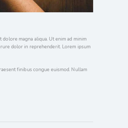
et dolore magna aliqua. Ut enim ad minim
 irure dolor in reprehenderit. Lorem ipsum
 Praesent finibus congue euismod. Nullam