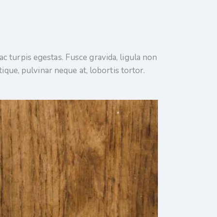
c turpis egestas. Fusce gravida, ligula non
ique, pulvinar neque at, lobortis tortor.