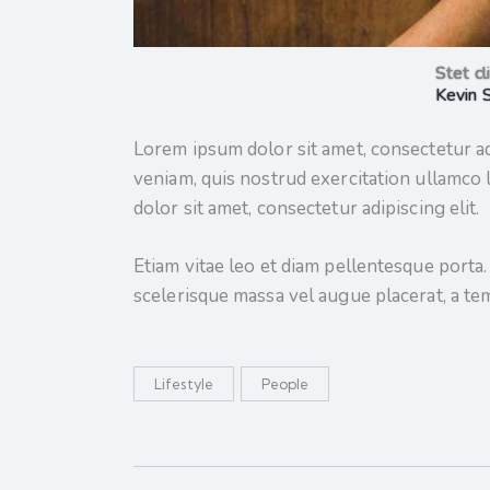
Stet cl
Kevin 
Lorem ipsum dolor sit amet, consectetur ad
veniam, quis nostrud exercitation ullamco 
dolor sit amet, consectetur adipiscing elit.
Etiam vitae leo et diam pellentesque porta
scelerisque massa vel augue placerat, a te
Lifestyle
People