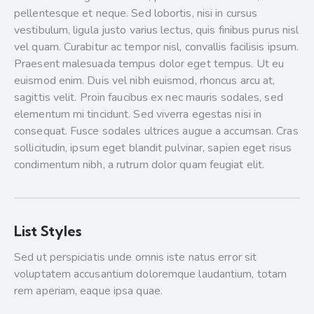
pellentesque et neque. Sed lobortis, nisi in cursus
vestibulum, ligula justo varius lectus, quis finibus purus nisl
vel quam. Curabitur ac tempor nisl, convallis facilisis ipsum.
Praesent malesuada tempus dolor eget tempus. Ut eu
euismod enim. Duis vel nibh euismod, rhoncus arcu at,
sagittis velit. Proin faucibus ex nec mauris sodales, sed
elementum mi tincidunt. Sed viverra egestas nisi in
consequat. Fusce sodales ultrices augue a accumsan. Cras
sollicitudin, ipsum eget blandit pulvinar, sapien eget risus
condimentum nibh, a rutrum dolor quam feugiat elit.
List Styles
Sed ut perspiciatis unde omnis iste natus error sit
voluptatem accusantium doloremque laudantium, totam
rem aperiam, eaque ipsa quae.