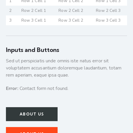
1
Row 1 Cell 1
Row 1 Cell 2
Row 1 Cell 3
2
Row 2 Cell 1
Row 2 Cell 2
Row 2 Cell 3
3
Row 3 Cell 1
Row 3 Cell 2
Row 3 Cell 3
Inputs and Buttons
Sed ut perspiciatis unde omnis iste natus error sit
voluptatem accusantium doloremque laudantium, totam
rem aperiam, eaque ipsa quae.
Error:
Contact form not found.
ABOUT US