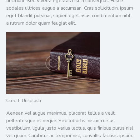
tincidunt. Sed viverra egestas nisi in consequat. Fusce
sodales ultrices augue a accumsan. Cras sollicitudin, ipsum
eget blandit pulvinar, sapien eget risus condimentum nibh,
a rutrum dolor quam feugiat elit.
Credit: Unsplash
Aenean vel augue maximus, placerat tellus a velit,
pellentesque et neque. Sed lobortis, nisi in cursus
vestibulum, ligula justo varius lectus, quis finibus purus nisl
vel quam. Curabitur ac tempor nisl, convallis facilisis ipsum.