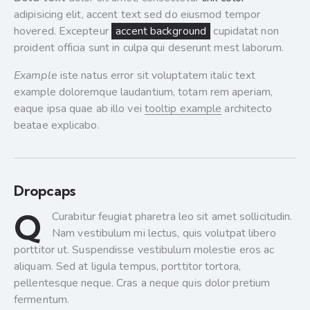
adipisicing elit, accent text sed do eiusmod tempor
hovered. Excepteur
accent background
cupidatat non
proident officia sunt in culpa qui deserunt mest laborum.
Example
iste natus error sit voluptatem italic text
example doloremque laudantium, totam rem aperiam,
eaque ipsa quae ab illo vei
tooltip example
architecto
beatae explicabo.
Dropcaps
Q
Curabitur feugiat pharetra leo sit amet sollicitudin.
Nam vestibulum mi lectus, quis volutpat libero
porttitor ut. Suspendisse vestibulum molestie eros ac
aliquam. Sed at ligula tempus, porttitor tortora,
pellentesque neque. Cras a neque quis dolor pretium
fermentum.